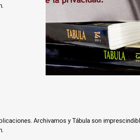
n.
licaciones. Archivamos y Tábula son imprescindibles
n.