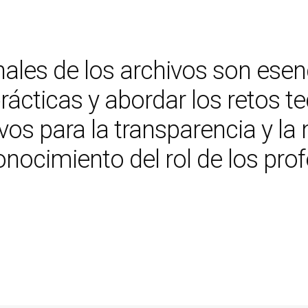
ales de los archivos son esenc
ácticas y abordar los retos te
hivos para la transparencia y 
conocimiento del rol de los pro