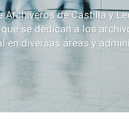
 Archiveros de Castilla y Le
que se dedican a los archivo
 en diversas áreas y admin