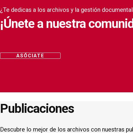
¿Te dedicas a los archivos y la gestión documenta
¡Únete a nuestra comuni
ASÓCIATE
Publicaciones
Descubre lo mejor de los archivos con nuestras pub