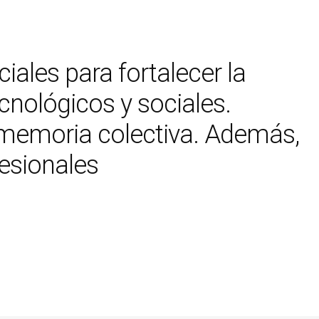
iales para fortalecer la
cnológicos y sociales.
la memoria colectiva. Además,
fesionales