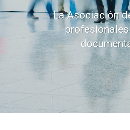
La Asociación de
profesionales 
documental