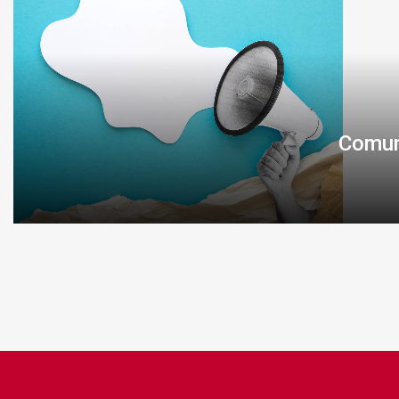
Comun