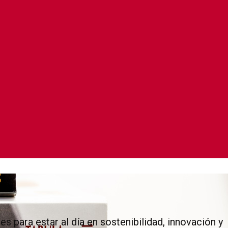
 para estar al día en sostenibilidad, innovación y