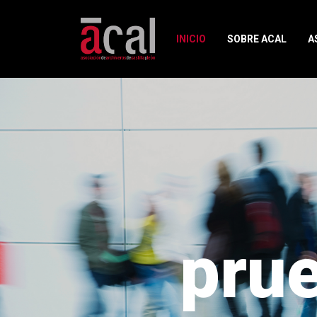
INICIO
SOBRE ACAL
A
pru