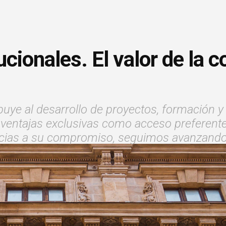
ucionales. El valor de la 
ibuye al desarrollo de proyectos, formación 
ventajas exclusivas como acceso preferente a
Gracias a su compromiso, seguimos avanzando