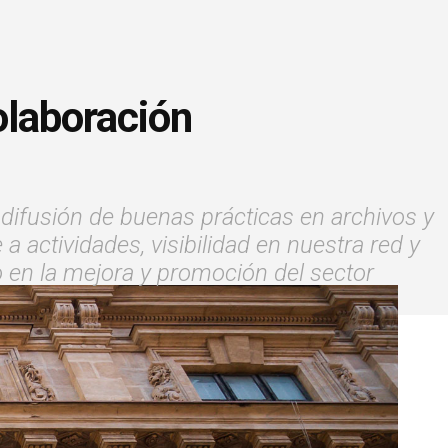
colaboración
y difusión de buenas prácticas en archivos y
 actividades, visibilidad en nuestra red y
 en la mejora y promoción del sector