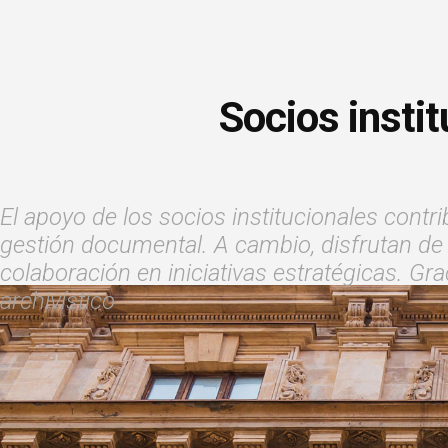
Socios instit
El apoyo de los socios institucionales contr
gestión documental. A cambio, disfrutan de 
colaboración en iniciativas estratégicas. 
archivístico