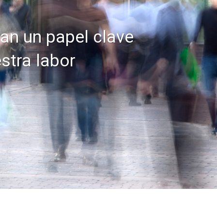
an un papel clave
stra labor