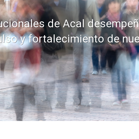
tucionales de Acal desempeñ
ulso y fortalecimiento de nue