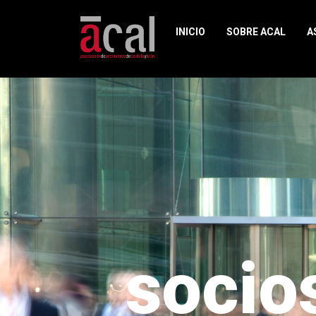
INICIO
SOBRE ACAL
A
socios