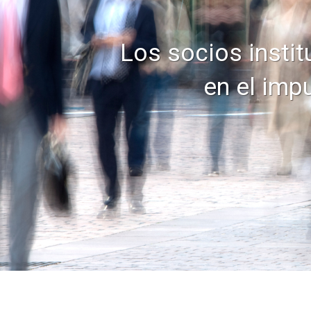
Los socios insti
en el imp