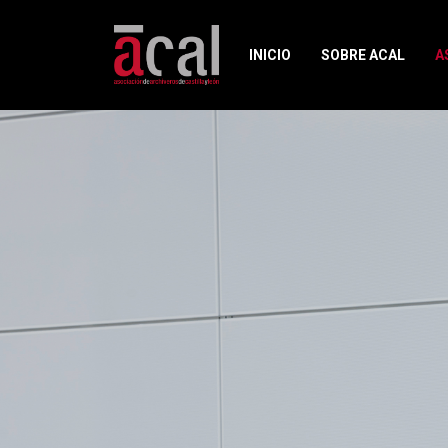
INICIO
SOBRE ACAL
A