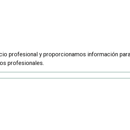
io profesional y proporcionamos información para g
s profesionales.