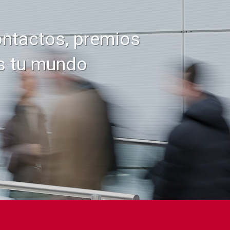
contactos, premios
es tu mundo