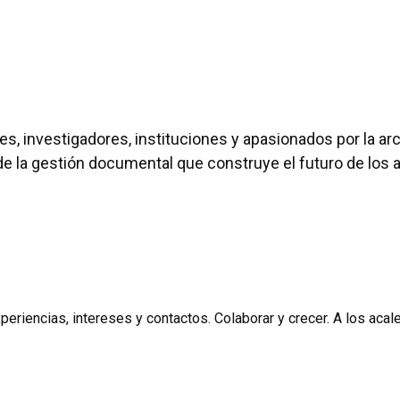
s, investigadores, instituciones y apasionados por la ar
e la gestión documental que construye el futuro de los 
riencias, intereses y contactos. Colaborar y crecer. A los acaler