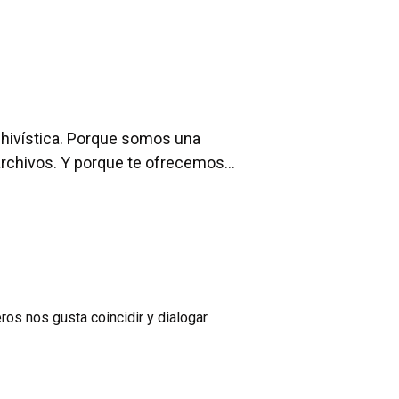
chivística. Porque somos una
archivos. Y porque te ofrecemos…
os nos gusta coincidir y dialogar.