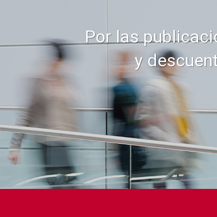
Por las publicaci
y descuent