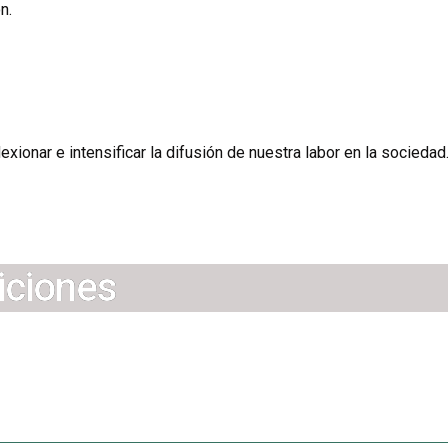
n.
ionar e intensificar la difusión de nuestra labor en la sociedad
iciones