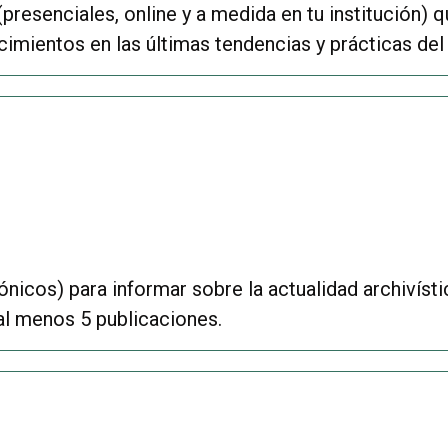
esenciales, online y a medida en tu institución) qu
mientos en las últimas tendencias y prácticas del 
nicos) para informar sobre la actualidad archivística
 al menos 5 publicaciones.