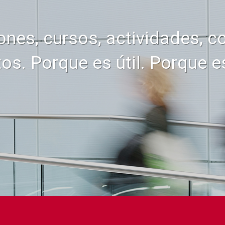
ones, cursos, actividades, 
os. Porque es útil. Porque 