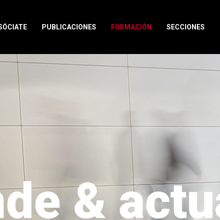
SÓCIATE
PUBLICACIONES
FORMACIÓN
SECCIONES
de & actu