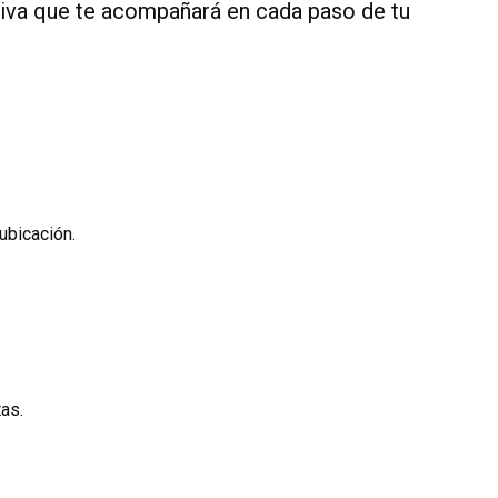
tiva que te acompañará en cada paso de tu
ubicación.
tas.