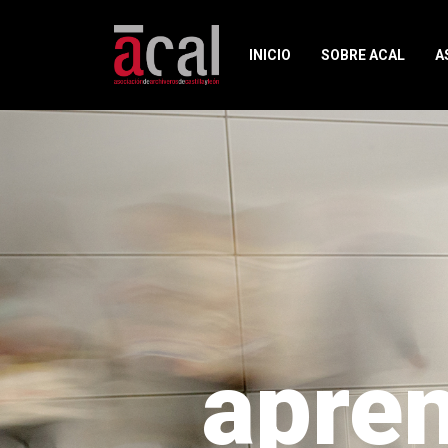
INICIO
SOBRE ACAL
A
apren