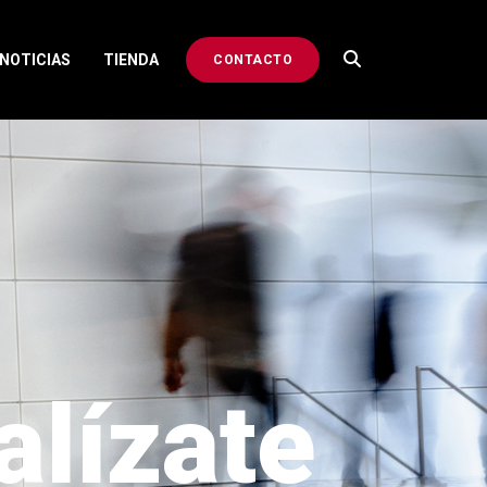
NOTICIAS
TIENDA
CONTACTO
alízate