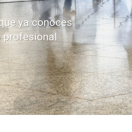
 que ya conoces
o profesional