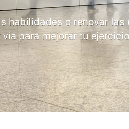
s habilidades o renovar las
 vía para mejorar tu ejercici