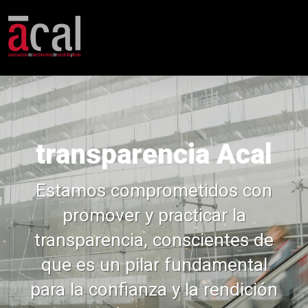
transparencia Acal
Estamos comprometidos con
promover y practicar la
transparencia, conscientes de
que es un pilar fundamental
para la confianza y la rendición