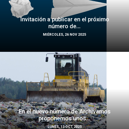
Invitación a publicar en el próximo
número de...
MIÉRCOLES, 26 NOV 2025
En el nuevo número de Archivamos
proponemos unos...
LUNES, 13 OCT 2025