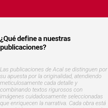
¿Qué define a nuestras
publicaciones?
Las publicaciones de Acal se distinguen por
su apuesta por la originalidad, atendiendo
meticulosamente cada detalle y
combinando textos rigurosos con
imágenes cuidadosamente seleccionadas
que enriquecen la narrativa. Cada obra está