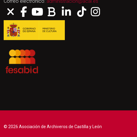
Correo electrónico:
administracion@acal.es
© 2026 Asociación de Archiveros de Castilla y León