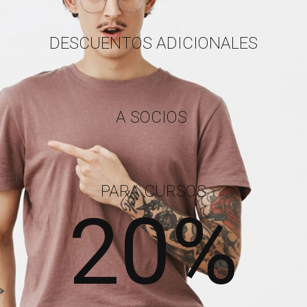
DESCUENTOS ADICIONALES
A SOCIOS
PARA CURSOS
20%