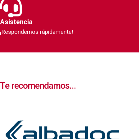
Asistencia
¡Respondemos rápidamente!
Te recomendamos...