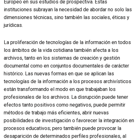
Europeo en sus estudios de prospectiva. Estas
instituciones subrayan la necesidad de abordar no solo las
dimensiones técnicas, sino también las sociales, éticas y
jurídicas.
La proliferación de tecnologías de la información en todos
los ámbitos de la vida cotidiana también afecta a los
archivos, tanto en los sistemas de creación y gestión
documental como en conjuntos documentales de carácter
histórico. Las nuevas formas en que se aplican las
tecnologías de la información a los procesos archivísticos
están transformando el modo en que trabajaban los
profesionales de los archivos. La disrupción puede tener
efectos tanto positivos como negativos, puede permitir
métodos de trabajo más eficientes, abrir nuevas
posibilidades de investigación o favorecer la integración en
procesos educativos; pero también puede provocar la
desaparición de determinados perfiles profesionales, al