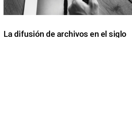
La difusión de archivos en el siglo
XXI
FORMACIÓN
18 FEBRERO 2026
Fechas: 10-31 de marzo de 2026 (20 horas)
La función de difusión en los archivos constituye un
componente esencial en la gestión integral del patrimonio
documental, al permitir la proyección social del acervo
custodiado y fomentar el acceso al conocimiento histórico y
administrativo. Más allá de su papel tradicional como
instituciones de conservación y custodia, los archivos se