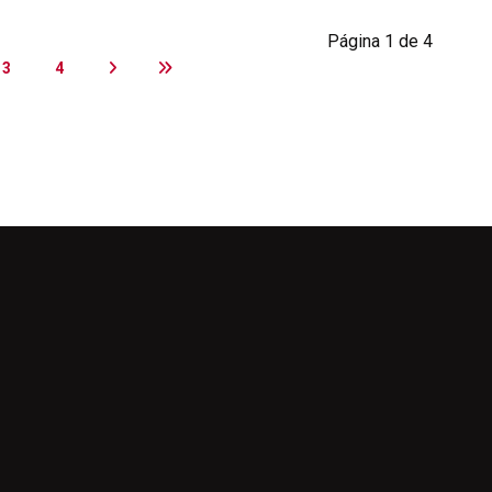
Página 1 de 4
3
4