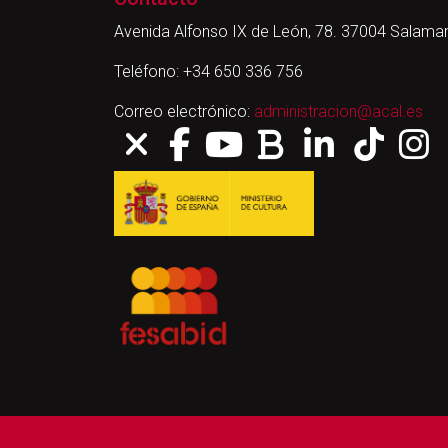
Avenida Alfonso IX de León, 78. 37004 Salama
Teléfono: +34 650 336 756
Correo electrónico:
administracion@acal.es