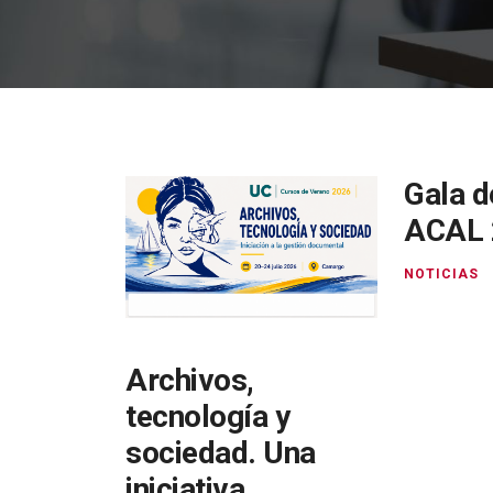
Gala d
ACAL 
NOTICIAS
Archivos,
tecnología y
sociedad. Una
iniciativa