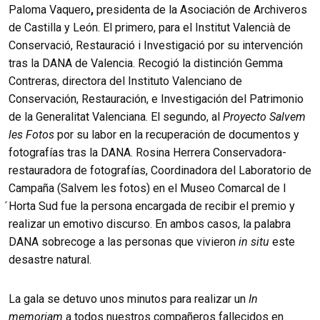
Paloma Vaquero
,
presidenta de la Asociación de Archiveros
de Castilla y León. El primero, para el Institut Valencià de
Conservació, Restauració i Investigació por su intervención
tras la DANA de Valencia. Recogió la distinción Gemma
Contreras, directora del Instituto Valenciano de
Conservación, Restauración, e Investigación del Patrimonio
de la Generalitat Valenciana. El segundo, al
Proyecto Salvem
les Fotos
por su labor en la recuperación de documentos y
fotografías tras la DANA. Rosina Herrera Conservadora-
restauradora de fotografías, Coordinadora del Laboratorio de
Campaña (Salvem les fotos) en el Museo Comarcal de l
́Horta Sud fue la persona encargada de recibir el premio y
realizar un emotivo discurso. En ambos casos, la palabra
DANA sobrecoge a las personas que vivieron
in situ
este
desastre natural.
La gala se detuvo unos minutos para realizar un
In
memoriam
a todos nuestros compañeros fallecidos en